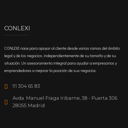
CONLEXI
CONLEXI nace para apoyar al cliente desde varias ramas del ámbito
legal y de los negocios, independientemente de su tamaño y de su
situación. Un asesoramiento integral para ayudar a empresarios y
emprendedores a mejorar la posición de sus negocios.
91 304 65 83
Avda. Manuel Fraga Iribarne, 38 - Puerta 306.
28055 Madrid