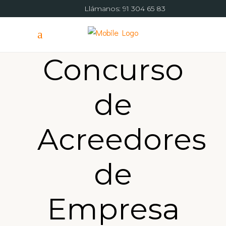
Llámanos:
91 304 65 83
Concurso
de
Acreedores
de
Empresa