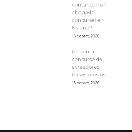
contar con un
abogado
concursal en
Madrid?
18 agosto, 2020
Presentar
concurso de
acreedores.
Pasos previos.
18 agosto, 2020