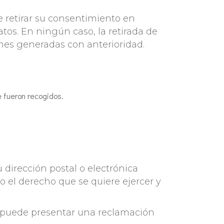
e retirar su consentimiento en
os. En ningún caso, la retirada de
ones generadas con anterioridad.
e fueron recogidos.
 dirección postal o electrónica
o el derecho que se quiere ejercer y
, puede presentar una reclamación