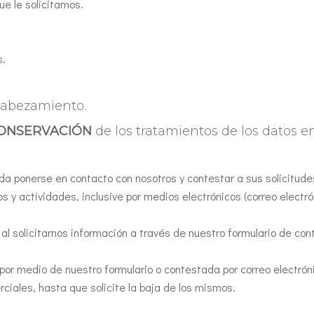
e le solicitamos.
s.
ncabezamiento.
 CONSERVACIÓN
de los tratamientos de los datos en
eda ponerse en contacto con nosotros y contestar a sus solicitude
 y actividades, inclusive por medios electrónicos (correo electró
al solicitarnos información a través de nuestro formulario de con
 por medio de nuestro formulario o contestada por correo electrón
ciales, hasta que solicite la baja de los mismos.