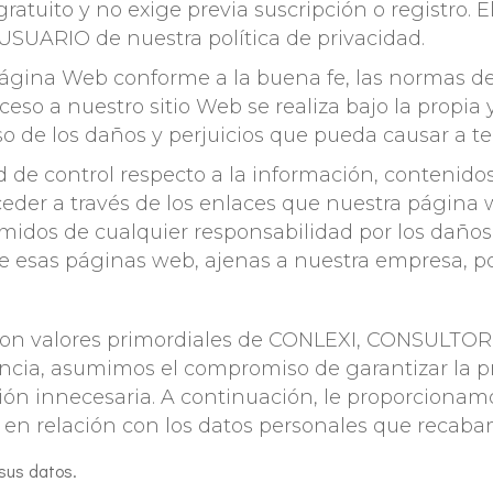
atuito y no exige previa suscripción o registro. 
 USUARIO de nuestra política de privacidad.
página Web conforme a la buena fe, las normas de
eso a nuestro sitio Web se realiza bajo la propia 
o de los daños y perjuicios que pueda causar a t
 de control respecto a la información, contenido
eder a través de los enlaces que nuestra página 
os de cualquier responsabilidad por los daños y
de esas páginas web, ajenas a nuestra empresa, po
d son valores primordiales de CONLEXI, CONSULT
cia, asumimos el compromiso de garantizar la pr
n innecesaria. A continuación, le proporcionamo
d en relación con los datos personales que recaba
sus datos.