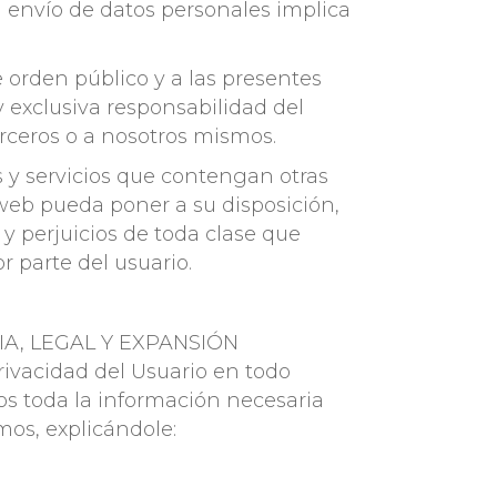
El envío de datos personales implica
 orden público y a las presentes
y exclusiva responsabilidad del
erceros o a nosotros mismos.
s y servicios que contengan otras
web pueda poner a su disposición,
 perjuicios de toda clase que
r parte del usuario.
ORIA, LEGAL Y EXPANSIÓN
ivacidad del Usuario en todo
s toda la información necesaria
mos, explicándole: