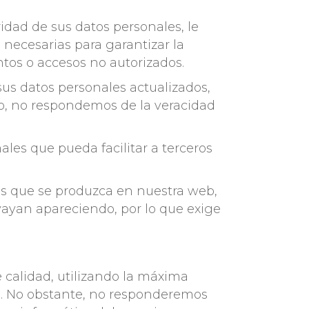
ridad de sus datos personales, le
necesarias para garantizar la
ntos o accesos no autorizados.
s datos personales actualizados,
io, no respondemos de la veracidad
les que pueda facilitar a terceros
os que se produzca en nuestra web,
vayan apareciendo, por lo que exige
 calidad, utilizando la máxima
os. No obstante, no responderemos