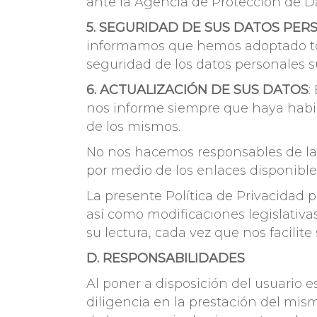
ante la Agencia de Protección de D
5. SEGURIDAD DE SUS DATOS PER
informamos que hemos adoptado toda
seguridad de los datos personales s
6. ACTUALIZACIÓN DE SUS DATOS
:
nos informe siempre que haya habid
de los mismos.
No nos hacemos responsables de la p
por medio de los enlaces disponibl
La presente Política de Privacidad 
así como modificaciones legislativa
su lectura, cada vez que nos facilite
D. RESPONSABILIDADES
Al poner a disposición del usuario 
diligencia en la prestación del mis