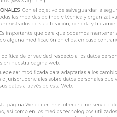
atos (www.agpd.es).
SONALES
: Con el objetivo de salvaguardar la segu
s las medidas de índole técnica y organizativa 
uministrados de su alteración, pérdida y tratamie
 Es importante que para que podamos mantener su
o alguna modificación en ellos, en caso contrar
olítica de privacidad respecto a los datos persona
es en nuestra página web.
puede ser modificada para adaptarlas a los cambi
s o jurisprudenciales sobre datos personales que 
 sus datos a través de esta Web.
esta página Web queremos ofrecerle un servicio de
mo, así como en los medios tecnológicos utilizad