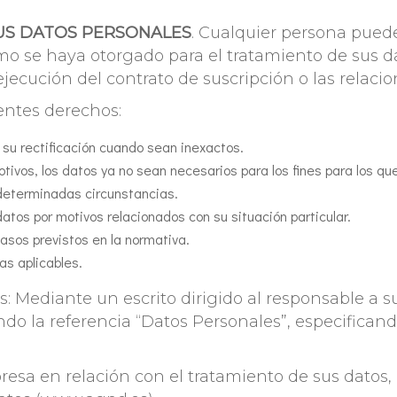
SUS DATOS PERSONALES
. Cualquier persona pued
 se haya otorgado para el tratamiento de sus dat
jecución del contrato de suscripción o las relaci
entes derechos:
 su rectificación cuando sean inexactos.
otivos, los datos ya no sean necesarios para los fines para los qu
n determinadas circunstancias.
datos por motivos relacionados con su situación particular.
 casos previstos en la normativa.
as aplicables.
 Mediante un escrito dirigido al responsable a su
ndo la referencia “Datos Personales”, especificand
resa en relación con el tratamiento de sus datos