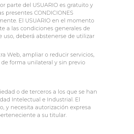
or parte del USUARIO es gratuito y
e las presentes CONDICIONES
mente. El USUARIO en el momento
nte a las condiciones generales de
 uso, deberá abstenerse de utilizar
 Web, ampliar o reducir servicios,
 de forma unilateral y sin previo
iedad o de terceros a los que se han
d Intelectual e Industrial. El
, y necesita autorización expresa
erteneciente a su titular.