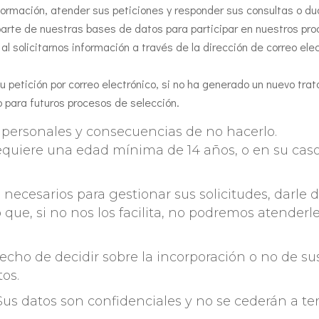
nformación, atender sus peticiones y responder sus consultas o du
parte de nuestras bases de datos para participar en nuestros pro
al solicitarnos información a través de la dirección de correo ele
 petición por correo electrónico, si no ha generado un nuevo trat
para futuros procesos de selección.
s personales y consecuencias de no hacerlo.
equiere una edad mínima de 14 años, o en su caso
 necesarios para gestionar sus solicitudes, darle d
o que, si no nos los facilita, no podremos atenderl
echo de decidir sobre la incorporación o no de s
os.
 Sus datos son confidenciales y no se cederán a ter