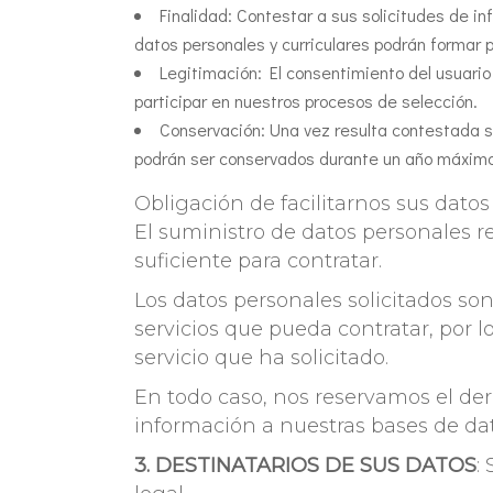
Finalidad: Contestar a sus solicitudes de i
datos personales y curriculares podrán formar 
Legitimación: El consentimiento del usuario 
participar en nuestros procesos de selección.
Conservación: Una vez resulta contestada su
podrán ser conservados durante un año máximo 
Obligación de facilitarnos sus dato
El suministro de datos personales r
suficiente para contratar.
Los datos personales solicitados son
servicios que pueda contratar, por l
servicio que ha solicitado.
En todo caso, nos reservamos el der
información a nuestras bases de dat
3. DESTINATARIOS DE SUS DATOS
: