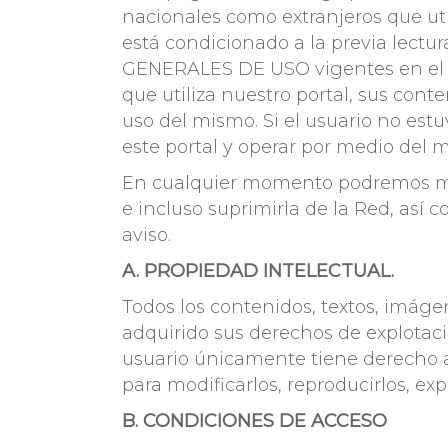
nacionales como extranjeros que ut
está condicionado a la previa lectu
GENERALES DE USO vigentes en el 
que utiliza nuestro portal, sus con
uso del mismo. Si el usuario no est
este portal y operar por medio del 
En cualquier momento podremos modi
e incluso suprimirla de la Red, así c
aviso.
A. PROPIEDAD INTELECTUAL.
Todos los contenidos, textos, imáge
adquirido sus derechos de explotació
usuario únicamente tiene derecho a 
para modificarlos, reproducirlos, exp
B. CONDICIONES DE ACCESO