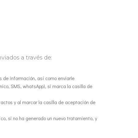
viados a través de:
s de información, así como enviarle
nico, SMS, whatsApp), si marca la casilla de
tactos y al marcar la casilla de aceptación de
ico, si no ha generado un nuevo tratamiento, y