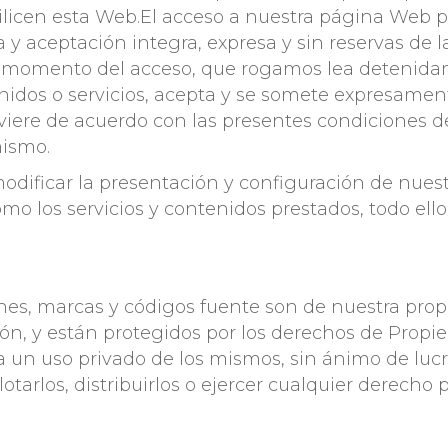
ilicen esta Web.El acceso a nuestra página Web p
ra y aceptación integra, expresa y sin reservas d
momento del acceso, que rogamos lea detenida
tenidos o servicios, acepta y se somete expresame
uviere de acuerdo con las presentes condiciones de
mismo.
ficar la presentación y configuración de nuestra
omo los servicios y contenidos prestados, todo ello
nes, marcas y códigos fuente son de nuestra prop
n, y están protegidos por los derechos de Propieda
un uso privado de los mismos, sin ánimo de lucro
lotarlos, distribuirlos o ejercer cualquier derecho p