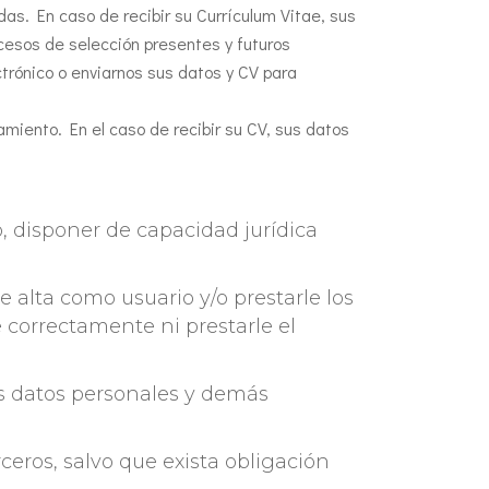
das. En caso de recibir su Currículum Vitae, sus
cesos de selección presentes y futuros
ctrónico o enviarnos sus datos y CV para
amiento. En el caso de recibir su CV, sus datos
, disponer de capacidad jurídica
e alta como usuario y/o prestarle los
e correctamente ni prestarle el
us datos personales y demás
ceros, salvo que exista obligación