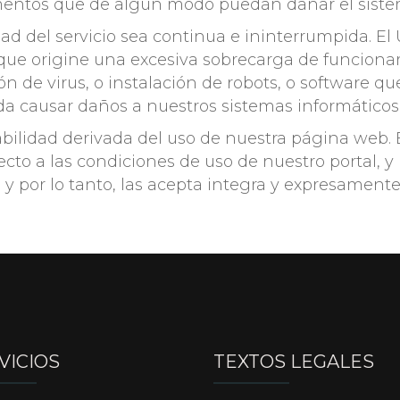
lementos que de algún modo puedan dañar el sistem
ad del servicio sea continua e ininterrumpida. E
l que origine una excesiva sobrecarga de funcion
ón de virus, o instalación de robots, o software 
da causar daños a nuestros sistemas informáticos
bilidad derivada del uso de nuestra página web.
cto a las condiciones de uso de nuestro portal, y
, y por lo tanto, las acepta integra y expresamente
VICIOS
TEXTOS LEGALES