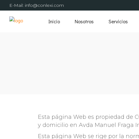
E-Mail:
info@conlexi.com
Inicio
Nosotros
Servicios
Esta página Web es propiedad de 
y domicilio en Avda Manuel Fraga Ir
Esta página Web se rige por la nor